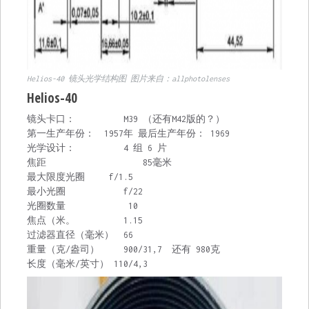
Helios-40 镜头光学结构图 图片来自：allphotolenses
Helios-40
镜头卡口： M39 （还有M42版的？）
第一生产年份： 1957年 最后生产年份： 1969
光学设计： 4 组 6 片
焦距 85毫米
最大限度光圈 f/1.5
最小光圈 f/22
光圈数量 10
焦点（米。 1.15
过滤器直径（毫米） 66
重量（克/盎司） 900/31,7 还有 980克
长度（毫米/英寸） 110/4,3