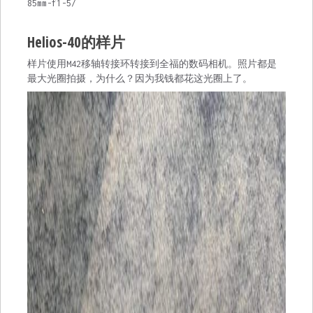
85mm-f1-5/
Helios-40的样片
样片使用M42移轴转接环转接到全福的数码相机。照片都是
最大光圈拍摄，为什么？因为我钱都花这光圈上了。