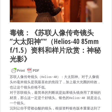
毒镜：《苏联人像传奇镜头
“大太阳神”“（Helios-40 85mm
f/1.5）资料和样片欣赏：神秘
光影》
苏联人像传奇镜头（Helios-40）：大太阳神。对于人像镜
头85毫米镜头是我最喜欢的焦段了，加上最大光圈的特效，
也让这个镜头价格不低。
对于苏联镜头，最简单的判断就是如果镜头镜身用了黄铜的
材质，那么这一定是个好镜头。银色的Helios-40 就是这么
一个镜头。
沉到让你手臂都会酸的镜头，根据资料银色版本重量达到了