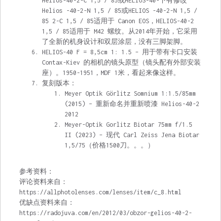
Helios-40-2-C 1,5 / 85或HELIOS-40-下有修改
Helios -40-2-N 1,5 / 85或HELIOS -40-2-N 1,5 /
85 2-C 1,5 / 85适用于 Canon EOS，HELIOS-40-2
1,5 / 85适用于 M42 螺纹。从2014年开始，它采用
了全新的机身设计和双层涂层，没有三脚架脚。
HELIOS-40 F = 8,5cm 1: 1.5 – 用于带有卡口安装
Contax-Kiev 的相机的镜头原型（镜头配有外部安装
座）。1950-1951，MDF 1米，看起来像这样。
复刻版本：
Meyer Optik Görlitz Somnium 1:1.5/85mm
(2015) – 重新命名并重新喷漆 Helios-40-2
2012
Meyer-Optik Gorlitz Biotar 75mm f/1.5
II (2023) – 现代 Carl Zeiss Jena Biotar
1,5/75（价格1500刀。。。）
参考资料：
评论资料来自：
https://allphotolenses.com/lenses/item/c_8.html
优缺点资料来自：
https://radojuva.com/en/2012/03/obzor-gelios-40-2-