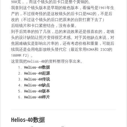
980克，，而这个镜头的后卡口是整个黄铜的。
我拿到这个镜头版本是早期的银色版本，看编号是1961年生
产的，不过很奇怪的是这枚镜头的后卡口是M42的，不是后
改的（不过这个镜头的后口把原来的台阶打磨下去了）
后组镜片和卡口紧密结合，没有余量。
到手后简单的拍了几张，总的来说效果还是很喜欢的，老镜
头的设计缺陷让照片变得很艺术感。对于其他缺点来说，对
焦困难确实是影响出片率的，还有考虑价格和重量，可能后
续我还是会用电影放映头替代它（最近常用KOWA和 ISCO的
100MM F2）。
这里我把Helios-40的资料整理分享出来。
Helios-40数据
Helios-40起源
Helios-40传说
Helios-40缺点
Helios-40版本
Helios-40样片
Helios-40数据