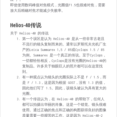
即使使用数码峰值对焦模式，光圈值F1.5也很难对焦，需要
放大后精确对焦才能减少失败率。
Helios-40传说
关于 Helios-40 的传说
第一个误区是认为 Helios-40 是从一些非常古老且
不流行的镜头复制而来的。通常以罗斯托夫光机厂生
产的Leica Summarex 1,5 / 85或Cyclops 1.5 / 85
为例。Summarex 是一个真正的传说。至于Cyclops，
一切都恰恰相反，Cyclops是没有光圈的Helios-40的
复制品。许多关于独眼巨人的照片都可以在这里找
到。
有一种观点认为镜头的光圈实际上不是 F / 1.5，而
是 F / 1.3，这是因为根据 GOST，没有 1.3 的值，
因此他们写了 1.5。因此，该镜头被认为具有更大的
光圈。
有一个传说认为，在 Helios-40 的帮助下，任何人
都可以拍摄出华丽的肖像。这是一个错觉。镜头很难
使用。通过正确的焦点和正确的构图获得良好的图像
质量需要一些艰苦的工作。这是因为 Helios-40-2