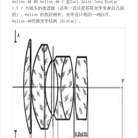
Helios-40 和 Helios-40-2 是Carl Zeiss Jena Biotar
1,5 / 75镜头的改进版（还有一说法是苏联光学专家自几搞
的）。Helios 的焦距稍长。光学设计相同——4组6片。
Helios-40经典光学结构（Biotar）。