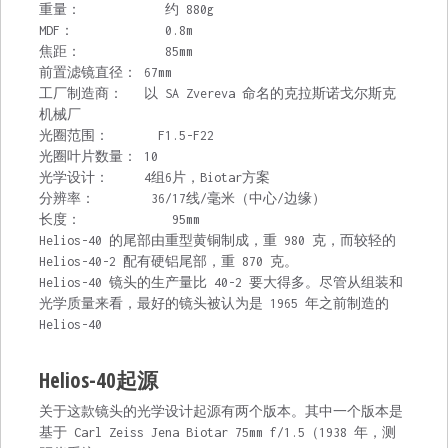
重量： 约 880g
MDF： 0.8m
焦距： 85mm
前置滤镜直径： 67mm
工厂制造商： 以 SA Zvereva 命名的克拉斯诺戈尔斯克
机械厂
光圈范围： F1.5-F22
光圈叶片数量： 10
光学设计： 4组6片，Biotar方案
分辨率： 36/17线/毫米（中心/边缘）
长度： 95mm
Helios-40 的尾部由重型黄铜制成，重 980 克，而较轻的
Helios-40-2 配有硬铝尾部，重 870 克。
Helios-40 镜头的生产量比 40-2 要大得多。尽管从组装和
光学质量来看，最好的镜头被认为是 1965 年之前制造的
Helios-40
Helios-40起源
关于这款镜头的光学设计起源有两个版本。其中一个版本是
基于 Carl Zeiss Jena Biotar 75mm f/1.5（1938 年，测