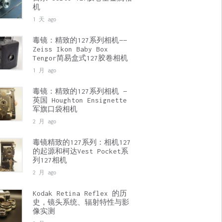
机
1 天 ago
毒镜：精致的127系列相机——
Zeiss Ikon Baby Box
Tengor简易盒式127胶卷相机
1 月 ago
毒镜：精致的127系列相机 —
英国 Houghton Ensignette
军旗口袋相机
2 月 ago
毒镜精致的127系列：相机127
的起源和柯达Vest Pocket系
列127相机
2 月 ago
Kodak Retina Reflex 的历
史，镜头系统、辐射特性与影
像实测