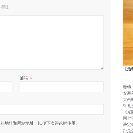
标注
【活
邮箱
*
毒镜
安塞
大画
针孔
《光
阎七
邮箱地址和网站地址，以便下次评论时使用。
决定
距是