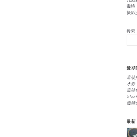
毒镜
摄影
搜索
近期
毒镜
水影
毒镜
Xian
毒镜
最新