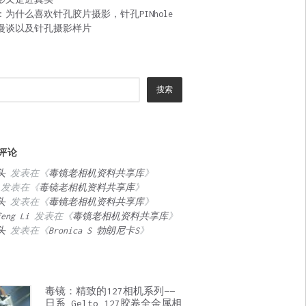
：为什么喜欢针孔胶片摄影，针孔PINhole
漫谈以及针孔摄影样片
搜索
评论
头
发表在《
毒镜老相机资料共享库
》
发表在《
毒镜老相机资料共享库
》
头
发表在《
毒镜老相机资料共享库
》
feng Li
发表在《
毒镜老相机资料共享库
》
头
发表在《
Bronica S 勃朗尼卡S
》
毒镜：精致的127相机系列——
日系 Gelto 127胶卷全金属相