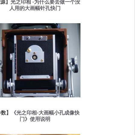
来源】
光之印相 -为什么要去做一个没
人用的大画幅针孔快门
参数】
《光之印相-大画幅小孔成像快
门》使用说明