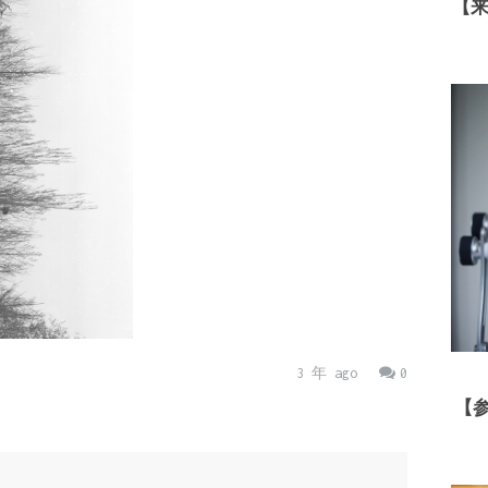
【
3 年 ago
0
【