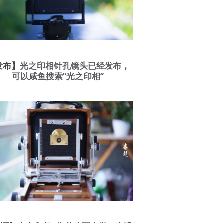
发布】
光之印相针孔镜头已经发布，
可以咸鱼搜索“光之印相“