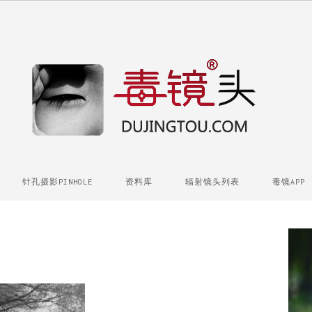
针孔摄影PINHOLE
资料库
辐射镜头列表
毒镜APP