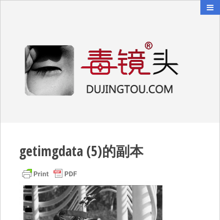
毒镜头
沿着时光逆流而上
getimgdata (5)的副本