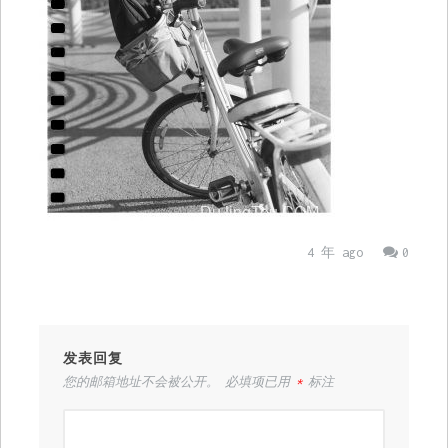
4 年 ago
0
发表回复
您的邮箱地址不会被公开。
必填项已用
*
标注