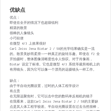
优缺点
优点：
即使在全开的情况下也超级锐利
精湛的散景
很棒的人像镜头
小巧轻便
在微型 4/3 上效果很好
Carl Zeiss Jena Biotar 2 / 58的光学结果确实是一流
的。散景美妙而柔滑——一种真正的旋转乐趣。即使在 f2 全
开拍摄时，整体图像清晰度也令人惊叹。对于肖像画，
Biotar 设定了标准。它也是微型 4/3 系统等裁剪相机上的
有用镜头，因为它可以像一个漂亮的远摄镜头一样工作。
缺点：
由于半自动光圈设置，过时的人体工程学设计
有点贵
在无限远聚焦时，它可以击中您的数码单反相机的镜子
在我看来，这款Carl Zeiss Jena Biotar 2 / 58的主要缺
点是其人体工程学较差。半自动光圈设置在过去当然很棒，