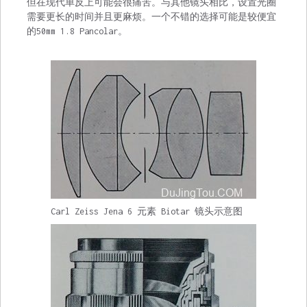
但在现代单反上可能会很痛苦。与其他镜头相比，设置光圈
需要更长的时间并且更麻烦。一个不错的选择可能是较便宜
的50mm 1.8 Pancolar。
Carl Zeiss Jena 6 元素 Biotar 镜头示意图