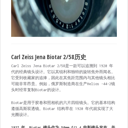
Carl Zeiss Jena Biotar 2/58历史
Carl Zeiss Jena Biotar 2/58是一款可以追溯到 1920 年
代的经典镜头设计。它以其锐利和独特的旋转焦外而闻名。
它受到收藏家的追捧，因此在其焦距范围内与其他镜头相比
可能非常昂贵。例如，俄罗斯制造商在生产Helios -44-2镜
头时经常复制Biotar的设计。
Biotar是用于胶卷和照相机的六片四组镜头。它的基本结构
遵循高斯双透镜。Biotar 结构早在 1920 年代就实现了大
光圈设计。
1927 年，Biotar 镜头作为 50mm f/1.4 电影镜头发布，并