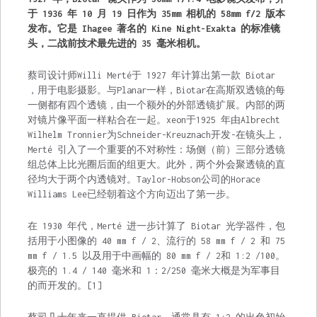
于 1936 年 10 月 19 日作为 35mm 相机的 58mm f/2 版本
发布。它是 Ihagee 著名的 Kine Night-Exakta 的标准镜
头，二战前技术最先进的 35 毫米相机。
蔡司设计师Willi Merté于 1927 年计算出第一款 Biotar
，用于电影摄影。与Planar一样，Biotar在高斯双透镜的每
一侧都有四个透镜，由一个额外的外部透镜扩展。内部的两
对镜片像平面一样粘合在一起。xeon于1925 年由Albrecht
Wilhelm Tronnier为Schneider-Kreuznach开发-在镜头上，
Merté 引入了一个重要的不对称性：场侧（前）三部分透镜
组总体上比光圈后面的组更大。此外，两个外会聚透镜的直
径均大于两个内透镜对。Taylor-Hobson公司的Horace
Williams Lee已经朝着这个方向迈出了第一步。
在 1930 年代，Merté 进一步计算了 Biotar 光学器件，包
括用于小图像的 40 mm f / 2、流行的 58 mm f / 2 和 75
mm f / 1.5 以及用于中画幅的 80 mm f / 2和 1:2 /100。
极亮的 1.4 / 140 毫米和 1：2/250 毫米大概是为军事目
的而开发的。[1]