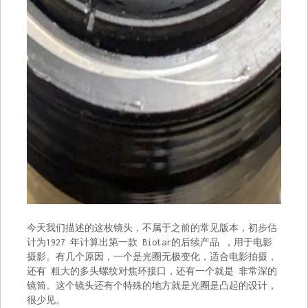
今天我们描述的这枚镜头，不属于之前的常见版本，初步估
计为1927 年计算出第一款 Biotar的后续产品 ，用于电影
摄影。有几个原因，一个是光圈无极变化，适合电影拍摄，
还有 粗大的多头螺纹对焦环接口，还有一个就是 非常深的
镜筒。这个镜头还有个特殊的地方就是光圈是凸起的设计，
很少见。