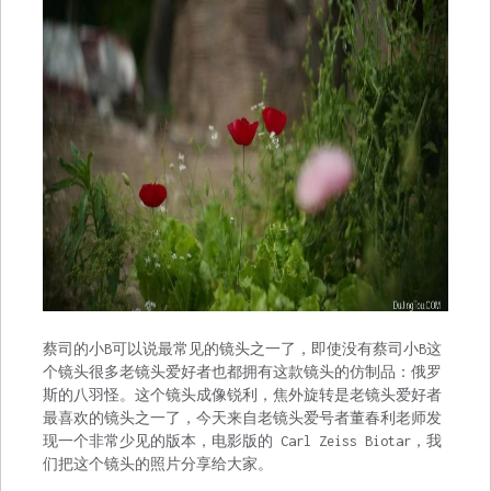
蔡司的小B可以说最常见的镜头之一了，即使没有蔡司小B这
个镜头很多老镜头爱好者也都拥有这款镜头的仿制品：俄罗
斯的八羽怪。这个镜头成像锐利，焦外旋转是老镜头爱好者
最喜欢的镜头之一了，今天来自老镜头爱号者董春利老师发
现一个非常少见的版本，电影版的 Carl Zeiss Biotar，我
们把这个镜头的照片分享给大家。