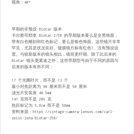
视角：40°
早期的非预设 Biotar 版本
卡尔蔡司耶拿 Biotar 2/58 的早期版本要么是全黑饰面，
带有白色雕刻和红色标记，要么是银色饰面。这些镜片非常
罕见，尤其是状况良好。镀膜镜片标有红色T。没有预设设
置。与较新版本的镜头相比，镜筒更纤细。除了比后来的
Biotar 镜头更紧凑之外，这些早期型号由于不同的原因与
后来的版本有所不同：
17 个光圈叶片，而不是 13 个
最小对焦距离为 90 厘米而不是 50 厘米
滤光片安装座 40.5mm
147 克而不是 206 克
焦距标记为 5,8cm 而不是 58mm
资料来源：https://vintage-camera-lenses.com/carl-
zeiss-jena-biotar-258/