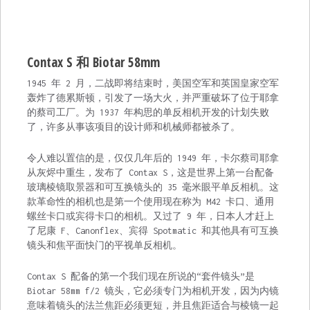
Contax S 和 Biotar 58mm
1945 年 2 月，二战即将结束时，美国空军和英国皇家空军
轰炸了德累斯顿，引发了一场大火，并严重破坏了位于耶拿
的蔡司工厂。为 1937 年构思的单反相机开发的计划失败
了，许多从事该项目的设计师和机械师都被杀了。
令人难以置信的是，仅仅几年后的 1949 年，卡尔蔡司耶拿
从灰烬中重生，发布了 Contax S，这是世界上第一台配备
玻璃棱镜取景器和可互换镜头的 35 毫米眼平单反相机。这
款革命性的相机也是第一个使用现在称为 M42 卡口、通用
螺丝卡口或宾得卡口的相机。又过了 9 年，日本人才赶上
了尼康 F、Canonflex、宾得 Spotmatic 和其他具有可互换
镜头和焦平面快门的平视单反相机。
Contax S 配备的第一个我们现在所说的“套件镜头”是
Biotar 58mm f/2 镜头，它必须专门为相机开发，因为内镜
意味着镜头的法兰焦距必须更短，并且焦距适合与棱镜一起