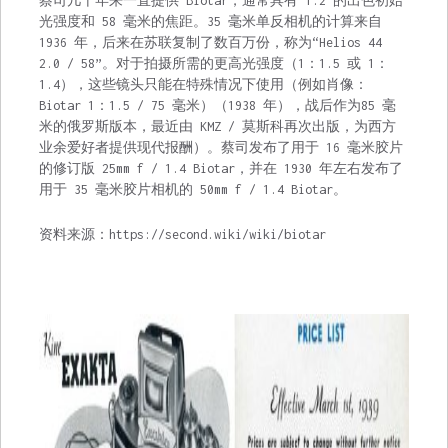
蔡司几十年来一直提供 Biotar，通常具有 1:2 的出色初始
光强度和 58 毫米的焦距。35 毫米单反相机的计算来自
1936 年，后来在苏联复制了数百万份，称为“Helios 44
2.0 / 58”。对于拍摄所需的更高光强度（1：1.5 或 1：
1.4），这些镜头只能在特殊情况下使用（例如肖像：
Biotar 1：1.5 / 75 毫米）（1938 年），战后作为85 毫
米的俄罗斯版本，最近由 KMZ / 莫斯科再次出版，为西方
业余爱好者提供现代报酬）。蔡司发布了用于 16 毫米胶片
的修订版 25mm f / 1.4 Biotar，并在 1930 年左右发布了
用于 35 毫米胶片相机的 50mm f / 1.4 Biotar。
资料来源：https://second.wiki/wiki/biotar