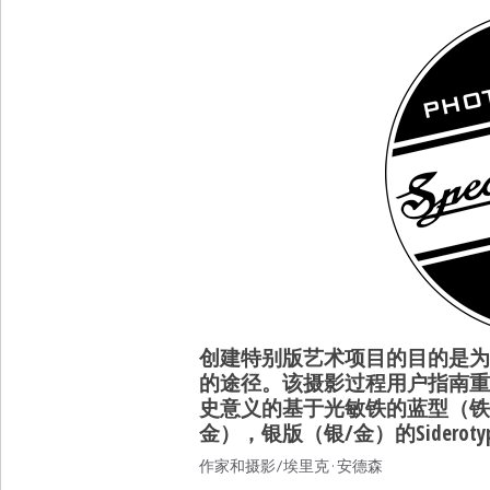
创建特别版艺术项目的目的是为
的途径。该摄影过程用户指南重
史意义的基于光敏铁的蓝型（铁），Van
金），银版（银/金）的Siderotyp
作家和摄影/埃里克·安德森