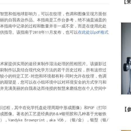
【
智慧和低地球影响力，可以在纹理，色调和图像呈现方面创
丽的自我表达作品。本指南是工作台参考，绝不涵盖涵盖的
。本指南中记录的过程和数量并非一成不变，而是在使用此处
指导。该指南于2018年11月发布，也可以
在此处以pdf格式
术家提供实用的途径来制作湿法处理的照相照片。该摄影过
印刷制作以及结合现代化学方法的若干历史过程，所有这些过
较小的特定工艺-对您和环境都有利-同时允许在纹理，色调
的期望是，您可以在小组环境中以对环境安全的方式学习和
并充满美丽的自我表达而传授的智慧来磨练您在个人空间中
影过程，其中在化学托盘处理周期中形成图像）和POP（打印
【
形成图像。著名的工艺是经典的B＆W银明胶和几种基于光敏铁
Vandyke Brownprint，aka VDB，（银/金），银型（银/