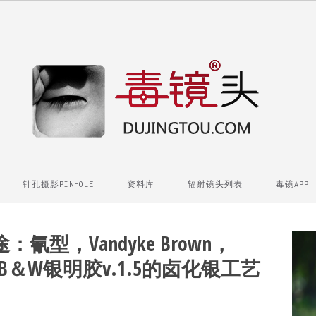
针孔摄影PINHOLE
资料库
辐射镜头列表
毒镜APP
型，Vandyke Brown，
ype和B＆W银明胶v.1.5的卤化银工艺