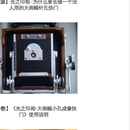
来源】
光之印相 -为什么要去做一个没
人用的大画幅针孔快门
参数】
《光之印相-大画幅小孔成像快
门》使用说明