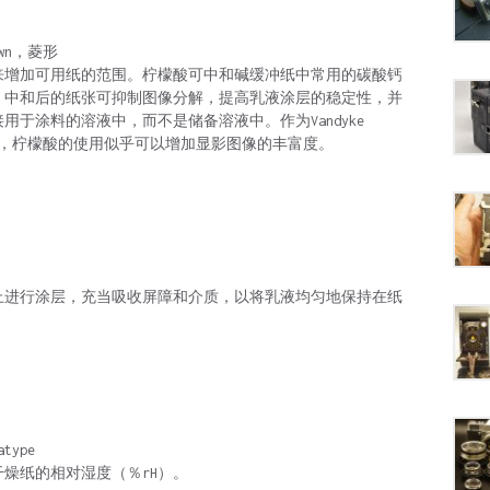
wn，菱形
来增加可用纸的范围。柠檬酸可中和碱缓冲纸中常用的碳酸钙
，中和后的纸张可抑制图像分解，提高乳液涂层的稳定性，并
于涂料的溶液中，而不是储备溶液中。作为Vandyke
项额外好处，柠檬酸的使用似乎可以增加显影图像的丰富度。
上进行涂层，充当吸收屏障和介质，以将乳液均匀地保持在纸
type
燥纸的相对湿度（％rH）。