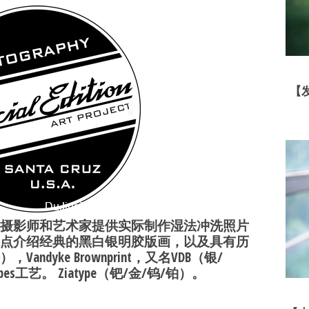
【
摄影师和艺术家提供实际制作湿法冲洗照片
点介绍经典的黑白银明胶版画，以及具有历
dyke Brownprint，又名VDB（银/
es工艺。 Ziatype（钯/金/钨/铂）。