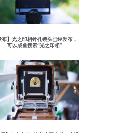
发布】
光之印相针孔镜头已经发布，
可以咸鱼搜索“光之印相“