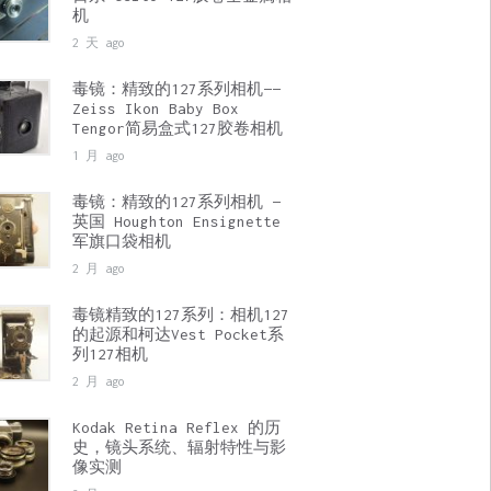
机
2 天 ago
毒镜：精致的127系列相机——
Zeiss Ikon Baby Box
Tengor简易盒式127胶卷相机
1 月 ago
毒镜：精致的127系列相机 —
英国 Houghton Ensignette
军旗口袋相机
2 月 ago
毒镜精致的127系列：相机127
的起源和柯达Vest Pocket系
列127相机
2 月 ago
Kodak Retina Reflex 的历
史，镜头系统、辐射特性与影
像实测