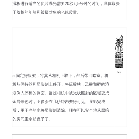
湿板进行适当的负片曝光需要20秒到5分钟的时间，具体取决
于胶棉的年龄和被摄对象的光线质量。
5.固定好板架，将其从相机上取下，然后带回暗室。将
板从保持器和显影剂上移开，将硫酸铁，乙酸和醇的溶
液倒入胶棉的侧面。当照相机中被光线照射的区域变成
金属银色时，图像会在几秒钟内变得可见。显影完成
后，用干净的水将显影剂清除。现在可以安全地从黑暗
的房间里拿起盘子了。