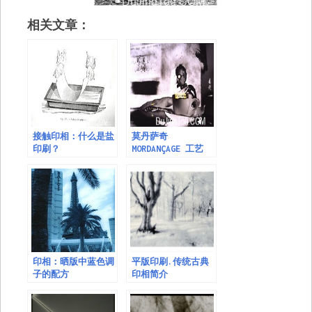
相关文章：
接触印相：什么是盐
莫丹萨奇
印刷？
MORDANÇAGE 工艺
印相：晒版中蓝色调
平版印刷.传统古典
子的配方
印相简介