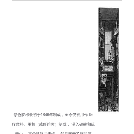
彩色胶棉最初于1846年制成，至今仍被用作
医
疗敷料。
用棉（或纤维素）制成，
浸入硝酸和硫
酸中，
充分洗涤并干燥，
然后溶于乙醚和酒