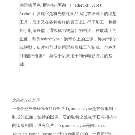
弗雷德里克·斯科特·阿彻（Frederick Scott
Archer）发现它是将光敏化学品固定在玻璃上的理想
工具，后来又在各种各样的表面上进行了加工，包括
用于制造铁型（通常称为锡型）的柏油。在玻璃上的
正像，称为ambrotype；沥青铁上的正像，称为“锡型”
或铁型；负片都可以使用湿板胶棉工艺制成。也称为
“硝酸纤维素”，类似于后来用于制作电影胶片的基
础。
之间有什么差异
一银版照相和AMBROTYPE？
daguerreotype是在镀银铜上
制成的正面，独特的图像。它的独特之处在于它与相机中
的印版相同，没有负片。Daguerreotype是由Louis
Jacques Mande Daguerre于1839年发明的，一直流行到