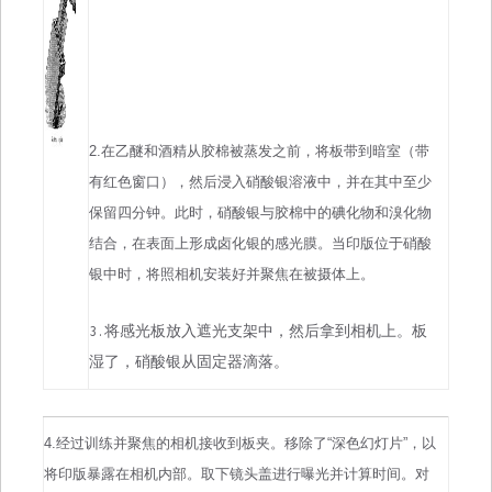
2.在乙醚和酒精从胶棉被蒸发之前，将板带到暗室（带
有红色窗口），然后浸入硝酸银溶液中，并在其中至少
保留四分钟。此时，硝酸银与胶棉中的碘化物和溴化物
结合，在表面上形成卤化银的感光膜。当印版位于硝酸
银中时，将照相机安装好并聚焦在被摄体上。
3.将感光板放入遮光支架中，然后拿到相机上。板
湿了，硝酸银从固定器滴落。
4.经过训练并聚焦的相机接收到板夹。移除了“深色幻灯片”，以
将印版暴露在相机内部。取下镜头盖进行曝光并计算时间。对