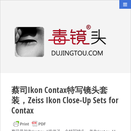
毒镜头
沿着时光逆流而上
蔡司Ikon Contax特写镜头套
装，Zeiss Ikon Close-Up Sets for
Contax