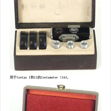
用于Contax I和II的Contameter 1343。