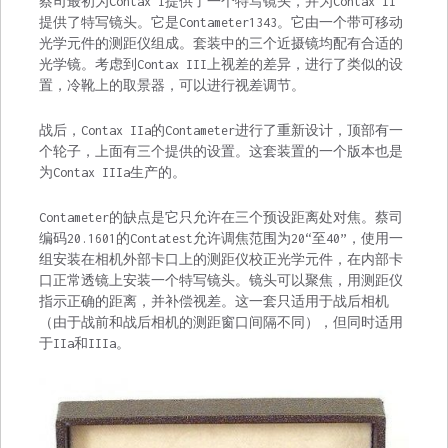
蔡司最初为Contax I提供了一个特写镜头，并为Contax II
提供了特写镜头。它是Contameter1343。它由一个带可移动
光学元件的测距仪组成。套装中的三个近摄镜均配有合适的
光学镜。考虑到Contax III上视差的差异，进行了类似的设
置，冷靴上的取景器，可以进行视差调节。
战后，Contax IIa的Contameter进行了重新设计，顶部有一
个轮子，上面有三个提供的设置。这套装置的一个版本也是
为Contax IIIa生产的。
Contameter的缺点是它只允许在三个预设距离处对焦。蔡司
编码20.1601的Contatest允许调焦范围为20“至40”，使用一
组安装在相机外部卡口上的测距仪校正光学元件，在内部卡
口正常透镜上安装一个特写镜头。镜头可以聚焦，用测距仪
指示正确的距离，并补偿视差。这一套只适用于战后相机
（由于战前和战后相机的测距窗口间隔不同），但同时适用
于IIa和IIIa。