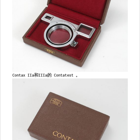
Contax IIa和IIIa的
Contatest
。