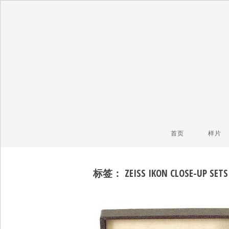
毒镜头
沿着时光逆流而上
首页
样片
标签：
ZEISS IKON CLOSE-UP SET