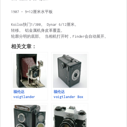
1907 – 9×12厘米水平板
Koilos快门1/300。 Dynar 6/12厘米。
转移。 铝金属机身皮革覆盖。
轮廓分明的底部。 当相机打开时，Finder会自动展开。
相关文章：
福伦达
福伦达
voigtlander
voigtlander Box
Dynarkamera 1905
1935 – Film 6×9
cm