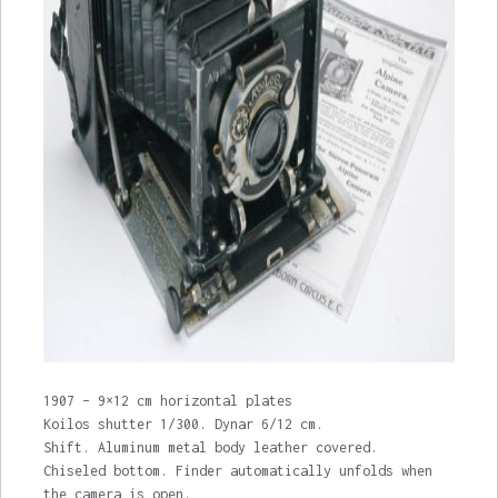
1907 – 9×12 cm horizontal plates
Koilos shutter 1/300. Dynar 6/12 cm.
Shift. Aluminum metal body leather covered.
Chiseled bottom. Finder automatically unfolds when
the camera is open.