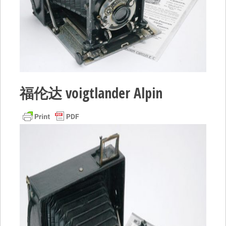
福伦达 voigtlander Alpin