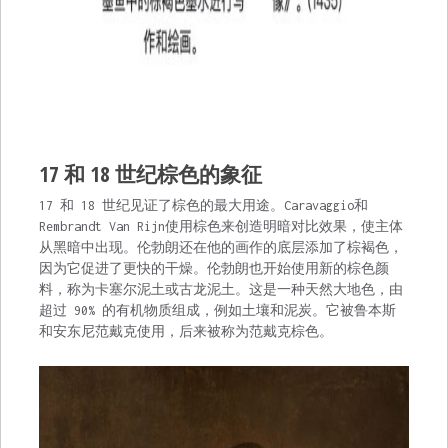
17 和 18 世纪棕色的象征
17 和 18 世纪见证了棕色的最大用途。Caravaggio和
Rembrandt Van Rijn使用棕色来创造明暗对比效果，使主体
从黑暗中出现。伦勃朗还在他的画作的底层添加了棕褐色，
因为它促进了更快的干燥。伦勃朗也开始使用新的棕色颜
料，称为卡塞尔泥土或古龙泥土。这是一种天然大地色，由
超过 90% 的有机物质组成，例如土壤和泥炭。它被鲁本斯
和安东尼范戴克使用，后来被称为范戴克棕色。