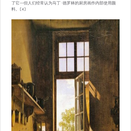
了它——但人们经常认为马丁·德罗林的厨房画作内部使用颜
料。[4]