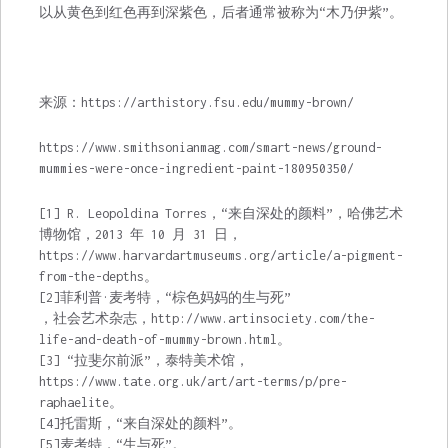
以从黄色到红色再到深紫色，后者通常被称为“木乃伊紫”。
来源：https://arthistory.fsu.edu/mummy-brown/
https://www.smithsonianmag.com/smart-news/ground-
mummies-were-once-ingredient-paint-180950350/
[1] R. Leopoldina Torres，“来自深处的颜料”，哈佛艺术
博物馆，2013 年 10 月 31 日，
https://www.harvardartmuseums.org/article/a-pigment-
from-the-depths。
[2]菲利普·麦考特，“棕色妈妈的生与死”
，社会艺术杂志，http://www.artinsociety.com/the-
life-and-death-of-mummy-brown.html。
[3] “拉斐尔前派”，泰特美术馆，
https://www.tate.org.uk/art/art-terms/p/pre-
raphaelite。
[4]托雷斯，“来自深处的颜料”。
[5]麦考特，“生与死”。