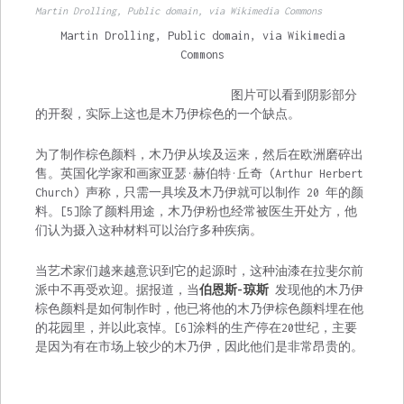
Martin Drolling, Public domain, via Wikimedia Commons
Martin Drolling, Public domain, via Wikimedia
Commons
图片可以看到阴影部分
的开裂，实际上这也是木乃伊棕色的一个缺点。
为了制作棕色颜料，木乃伊从埃及运来，然后在欧洲磨碎出
售。英国化学家和画家亚瑟·赫伯特·丘奇 (Arthur Herbert
Church) 声称，只需一具埃及木乃伊就可以制作 20 年的颜
料。[5]除了颜料用途，木乃伊粉也经常被医生开处方，他
们认为摄入这种材料可以治疗多种疾病。
当艺术家们越来越意识到它的起源时，这种油漆在拉斐尔前
派中不再受欢迎。据报道，当
伯恩斯-琼斯
发现他的木乃伊
棕色颜料是如何制作时，他已将他的木乃伊棕色颜料埋在他
的花园里，并以此哀悼。[6]涂料的生产停在20世纪，主要
是因为有在市场上较少的木乃伊，因此他们是非常昂贵的。