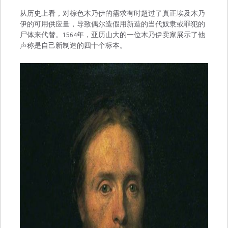
从历史上看，对棕色木乃伊的需求有时超过了真正埃及木乃
伊的可用供应量，导致偶尔造假用新造的当代奴隶或罪犯的
尸体来代替。1564年，亚历山大的一位木乃伊卖家展示了他
声称是自己新制造的四十个标本。