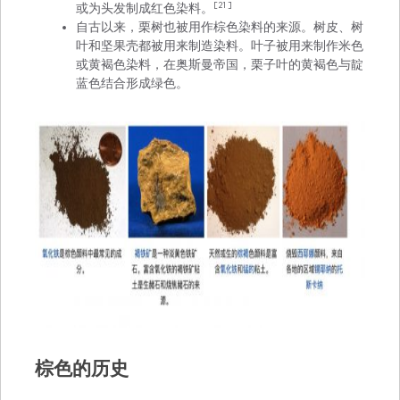
[21]
或为头发制成红色染料。
自古以来，
栗树
也被用作棕色染料的来源。树皮、树
叶和坚果壳都被用来制造染料。叶子被用来制作米色
或黄褐色染料，在奥斯曼帝国，栗子叶的黄褐色与靛
蓝色结合形成绿色。
棕色的历史