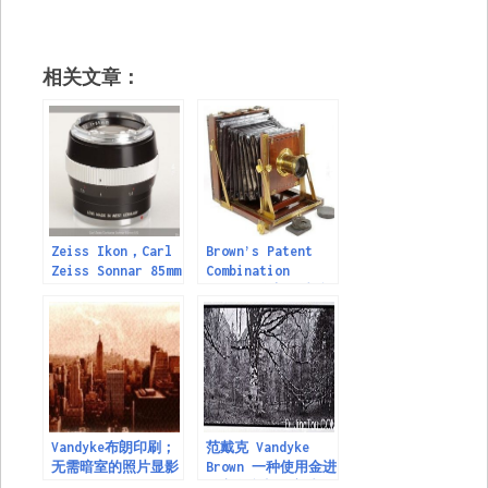
相关文章：
Zeiss Ikon，Carl
Brown’s Patent
Zeiss Sonnar 85mm
Combination
F2（Contarex版）
Camera 布朗的专利
M42口镜头
组合相机
Vandyke布朗印刷；
范戴克 Vandyke
无需暗室的照片显影
Brown 一种使用金进
行永久印相的方法