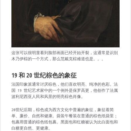
这张可以很明显看到脸部画面已经开始开裂，这通常是识别
木乃伊棕的一个方式，那么范戴克棕难道也是。。。
19 和 20 世纪棕色的象征
法国印象派通常讨厌棕色，他们喜欢明亮、纯净的色彩。法
国 19 世纪艺术家中的一个例外是保罗高更，他创作了法属
波利尼西亚人民和风景的明亮棕色肖像。
20世纪后期，棕色成为西方文化中普遍的象征，象征着简
单、廉价、自然和健康。袋装午餐装在普通的棕色纸袋里；
包裹用普通的棕色纸包裹。黑面包和红糖被认为比白面包和
白糖更自然、更健康。