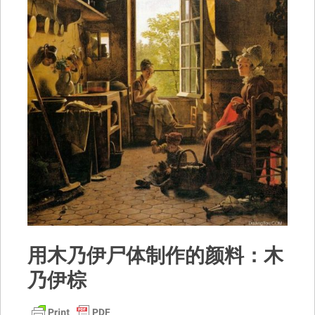
用木乃伊尸体制作的颜料：木
乃伊棕