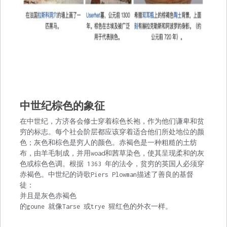
中世纪棕色的象征
在中世纪，方济各会修士穿着棕色长袍，作为他们谦卑和贫
穷的标志。每个社会阶层都应该穿着适合他们所处地位的颜
色；灰色和棕色是穷人的颜色。赤褐色是一种粗糙的土纺
布，由羊毛制成，并用woad和茜草染色，使其呈现柔和的灰
色或棕色色调。根据 1363 年的法令，贫穷的英国人必须穿
赤褐色。中世纪的诗歌Piers Plowman描述了善良的基督
徒：
并且是灰色赤褐色
的goune 就像Tarse 或trye 猩红色的外衣一样。