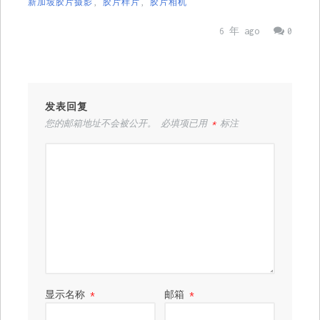
新加坡胶片摄影
,
胶片样片
,
胶片相机
6 年 ago
0
发表回复
您的邮箱地址不会被公开。
必填项已用
*
标注
显示名称
*
邮箱
*