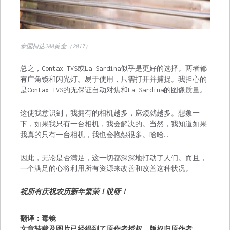
泰国柯达200黄金（2017）
总之，Contax TVS或La Sardina似乎是更好的选择。两者都
有广角镜和闪光灯。易于使用，只需打开并捕捉。我担心的
是Contax TVS的无保证自动对焦和La Sardina的图像质量。
这使我意识到，我拥有的相机越多，麻烦就越多。想象一
下，如果我只有一台相机，我会解决的。当然，我知道如果
我真的只有一台相机，我也会抱怨很多。哈哈…
因此，无论是否满足，这一切都深深地打动了人们。而且，
一个满足的心将利用所有资源来改善和改善这种状况。
祝所有庆祝农历新年繁荣！哎呀！
翻译：毒镜
文章转载及图片已经得到了原作者授权，版权归原作者