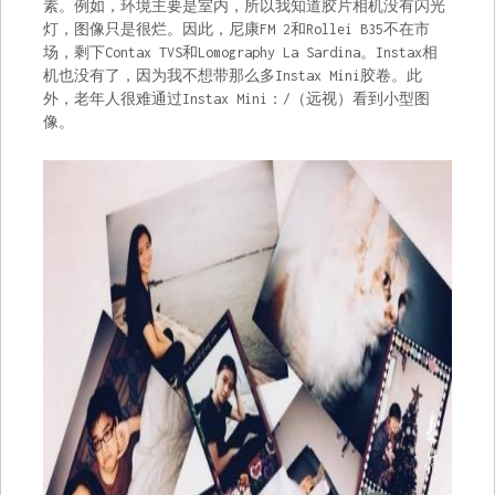
素。例如，环境主要是室内，所以我知道胶片相机没有闪光
灯，图像只是很烂。因此，尼康FM 2和Rollei B35不在市
场，剩下Contax TVS和Lomography La Sardina。Instax相
机也没有了，因为我不想带那么多Instax Mini胶卷。此
外，老年人很难通过Instax Mini：/（远视）看到小型图
像。