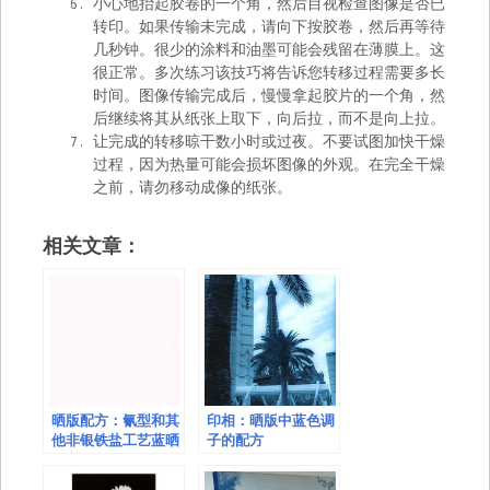
小心地抬起胶卷的一个角，然后目视检查图像是否已
转印。如果传输未完成，请向下按胶卷，然后再等待
几秒钟。很少的涂料和油墨可能会残留在薄膜上。这
很正常。多次练习该技巧将告诉您转移过程需要多长
时间。图像传输完成后，慢慢拿起胶片的一个角，然
后继续将其从纸张上取下，向后拉，而不是向上拉。
让完成的转移晾干数小时或过夜。不要试图加快干燥
过程，因为热量可能会损坏图像的外观。在完全干燥
之前，请勿移动成像的纸张。
相关文章：
晒版配方：氰型和其
印相：晒版中蓝色调
他非银铁盐工艺蓝晒
子的配方
配方