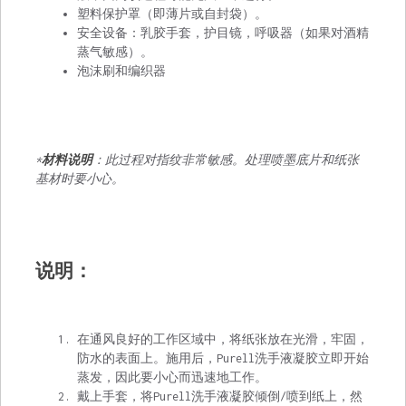
塑料保护罩（即薄片或自封袋）。
安全设备：乳胶手套，护目镜，呼吸器（如果对酒精
蒸气敏感）。
泡沫刷和编织器
*
材料说明
：此过程对指纹非常敏感。处理喷墨底片和纸张
基材时要小心。
说明：
在通风良好的工作区域中，将纸张放在光滑，牢固，
防水的表面上。施用后，Purell洗手液凝胶立即开始
蒸发，因此要小心而迅速地工作。
戴上手套，将Purell洗手液凝胶倾倒/喷到纸上，然