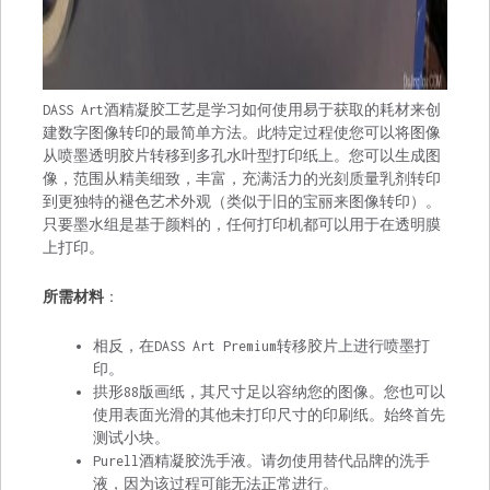
DASS Art酒精凝胶工艺是学习如何使用易于获取的耗材来创
建数字图像转印的最简单方法。此特定过程使您可以将图像
从喷墨透明胶片转移到多孔水叶型打印纸上。您可以生成图
像，范围从精美细致，丰富，充满活力的光刻质量乳剂转印
到更独特的褪色艺术外观（类似于旧的宝丽来图像转印）。
只要墨水组是基于颜料的，任何打印机都可以用于在透明膜
上打印。
所需材料
：
相反，在DASS Art Premium转移胶片上进行喷墨打
印。
拱形88版画纸，其尺寸足以容纳您的图像。您也可以
使用表面光滑的其他未打印尺寸的印刷纸。始终首先
测试小块。
Purell酒精凝胶洗手液。请勿使用替代品牌的洗手
液，因为该过程可能无法正常进行。