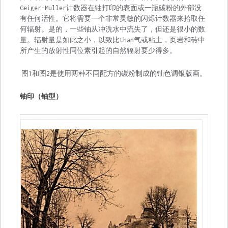
Geiger-Muller计数器在铀打印的表面或一瓶碳粉的外部没
有任何活性。它将需要一个非常灵敏的闪烁计数器来拾取任
何辐射。是的，一些铀从冲洗水中流失了，但还是很小的数
量。辐射量是如此之小，以致比than气或粘土，页岩和砖中
所产生的放射性同位素引起的自然辐射要少得多。
图1和图2是使用两种不同配方的碳粉制成的铀色调银版画。
铀印（铀型）