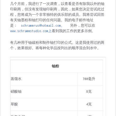
几个月前，我进行了一次调查，以查看是否有除我以外的铀
印刷商，但没有发现铀印刷商，因此，如果您决定尝试此过
程，您将成为一个非常独特的俱乐部的成员。我将尝试回答
有关铀墨粉和铀打印的任何问题。我的电子邮件地址
是：
schrammrus@hotmail.com
。
另外，您可以在
www.schrammstudio.com上
看到我的工作的更多示例。
有几种用于铀碳粉和制作铀打印的公式。这是我使用过的两
个，效果很好。将每种化学品按列出的顺序混合到水中。
铀粉
蒸馏水
700毫升
硝酸铀
8克
草酸
4克