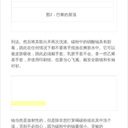
图2：巴黎的屋顶
到达。然后将其取出并再次洗涤。碳粉中的硝酸铀具有剧
毒，因此在任何情况下都不要将手指放在爽肤水中。它可以
被皮肤吸收，因此必须戴手套。乳胶手套不会。拿一些乙烯
基手套，并使用印刷钳。也要当心飞溅。戴安全眼镜和长袖
衬衫。
铀当然是放射性的，但是除非您打算喝碳粉或在其中洗个
澡，否则不必担心，因为碳粉中的铀量很小。灵敏的