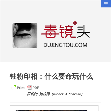
毒镜头
沿着时光逆流而上
铀粉印相：什么要命玩什么
罗伯特·施拉姆（Robert W.Schramm）