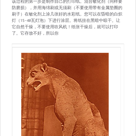
该过程的第一步是制作自己的打印纸。混合敏化剂（同样要
防磨损），并用海绵刷或无须刷（不要使用带有金属垫圈的
刷子）在敏化剂上涂几张好的水彩纸。您可以在昏暗的白炽
灯（15-40瓦灯泡）下进行涂层。将纸挂在黑暗中晾干。让
它自然干燥，不要使用吹风机！纸张干燥后，就可以打印
了。它存放不好，所以你