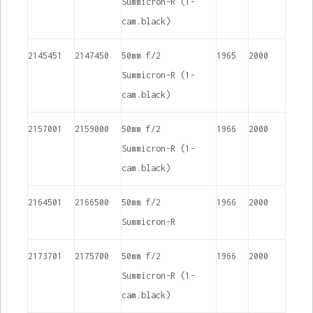
Summicron-R (1-
cam.black)
2145451
2147450
50mm f/2
1965
2000
Summicron-R (1-
cam.black)
2157001
2159000
50mm f/2
1966
2000
Summicron-R (1-
cam.black)
2164501
2166500
50mm f/2
1966
2000
Summicron-R
2173701
2175700
50mm f/2
1966
2000
Summicron-R (1-
cam.black)