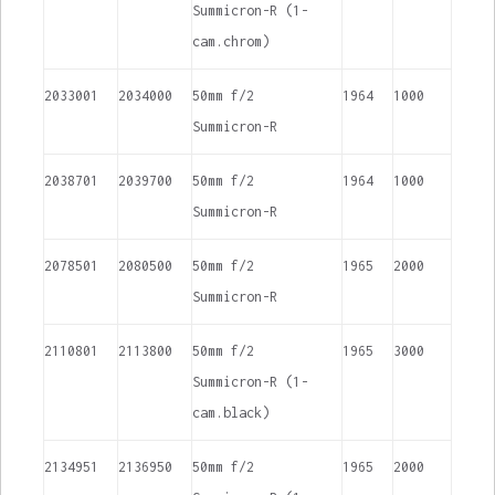
Summicron-R (1-
cam.chrom)
2033001
2034000
50mm f/2
1964
1000
Summicron-R
2038701
2039700
50mm f/2
1964
1000
Summicron-R
2078501
2080500
50mm f/2
1965
2000
Summicron-R
2110801
2113800
50mm f/2
1965
3000
Summicron-R (1-
cam.black)
2134951
2136950
50mm f/2
1965
2000