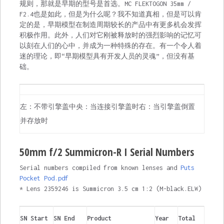
规则，那就是早期的型号是首选。MC FLEKTOGON 35mm /
F2.4也是如此，但是为什么呢？我不知道真相，但是可以肯
定的是，早期模型在制造周期较长的产品中有更多机会发挥
积极作用。此外，人们对它刚被释放时的强烈影响的记忆可
以刻在人们的心中，并成为一种特殊的存在。有一个令人着
迷的理论，即“早期模型具有开发人员的灵魂”，但没有基
础。
左：不带引擎盖中央：当连接引擎盖时右：当引擎盖倒置
并存放时
50mm f/2 Summicron-R I Serial Numbers
Serial numbers compiled from known lenses and
Puts
Pocket Pod.pdf
* Lens 2359246 is Summicron 3.5 cm 1:2 (M-black.ELW)
SN Start
SN End
Product
Year
Total