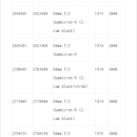
2650601
2652600
50mm f/2
1973
2000
Summicron-R (2-
cam.black)
2665451
2667450
50mm f/2
1974
2000
Summicron-R
2700601
2703600
50mm f/2
1974
3000
Summicron-R (2-
cam.black+chrom)
2715001
2718000
50mm f/2
1974
3000
Summicron-R (2-
cam.black)
2758151
2760150
50mm f/2
1975
2000