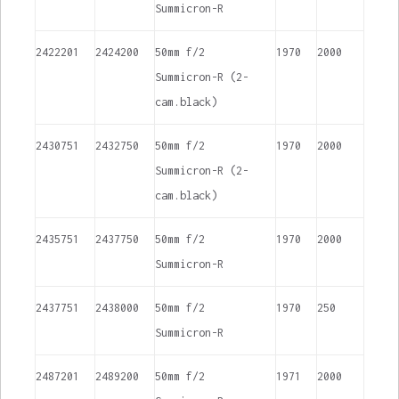
Summicron-R
2422201
2424200
50mm f/2
1970
2000
Summicron-R (2-
cam.black)
2430751
2432750
50mm f/2
1970
2000
Summicron-R (2-
cam.black)
2435751
2437750
50mm f/2
1970
2000
Summicron-R
2437751
2438000
50mm f/2
1970
250
Summicron-R
2487201
2489200
50mm f/2
1971
2000