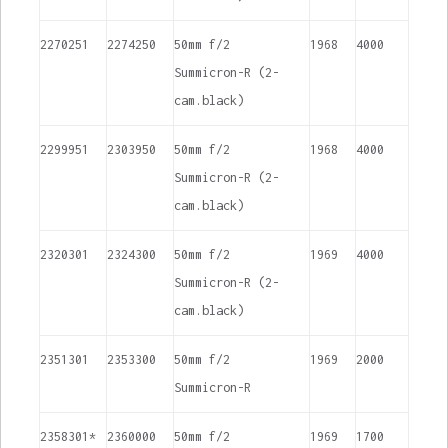
2270251
2274250
50mm f/2
1968
4000
Summicron-R (2-
cam.black)
2299951
2303950
50mm f/2
1968
4000
Summicron-R (2-
cam.black)
2320301
2324300
50mm f/2
1969
4000
Summicron-R (2-
cam.black)
2351301
2353300
50mm f/2
1969
2000
Summicron-R
2358301*
2360000
50mm f/2
1969
1700