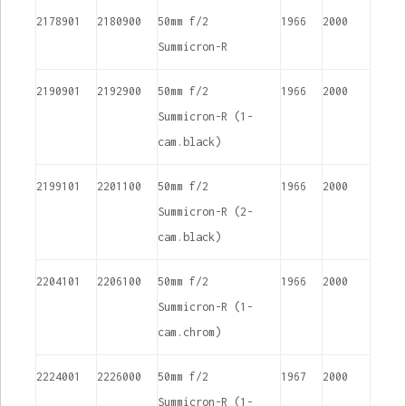
2178901
2180900
50mm f/2
1966
2000
Summicron-R
2190901
2192900
50mm f/2
1966
2000
Summicron-R (1-
cam.black)
2199101
2201100
50mm f/2
1966
2000
Summicron-R (2-
cam.black)
2204101
2206100
50mm f/2
1966
2000
Summicron-R (1-
cam.chrom)
2224001
2226000
50mm f/2
1967
2000
Summicron-R (1-