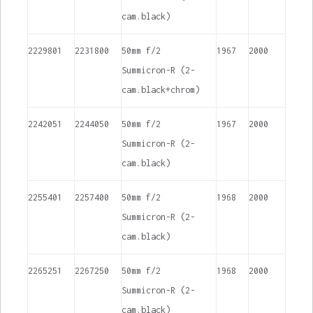
cam.black)
2229801
2231800
50mm f/2
1967
2000
Summicron-R (2-
cam.black+chrom)
2242051
2244050
50mm f/2
1967
2000
Summicron-R (2-
cam.black)
2255401
2257400
50mm f/2
1968
2000
Summicron-R (2-
cam.black)
2265251
2267250
50mm f/2
1968
2000
Summicron-R (2-
cam.black)