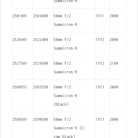
Summicron-R
2501001
2503000
50mm f/2
1971
2000
Summicron-R
2520401
2522400
50mm f/2
1972
2000
Summicron-R
2527501
2529600
50mm f/2
1972
2100
Summicron-R
2580551
2582550
50mm f/2
1973
2000
Summicron-R
(black)
2588501
2590500
50mm f/2
1973
2000
Summicron-R (2-
cam.black)