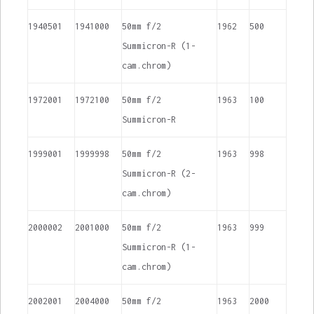
1940501
1941000
50mm f/2
1962
500
Summicron-R (1-
cam.chrom)
1972001
1972100
50mm f/2
1963
100
Summicron-R
1999001
1999998
50mm f/2
1963
998
Summicron-R (2-
cam.chrom)
2000002
2001000
50mm f/2
1963
999
Summicron-R (1-
cam.chrom)
2002001
2004000
50mm f/2
1963
2000