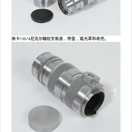
徕卡135/4尼克尔螺纹安装座，带盖，遮光罩和表壳。