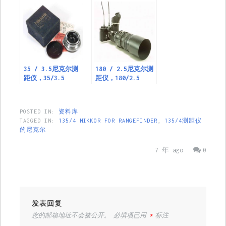
35 / 3.5尼克尔测
180 / 2.5尼克尔测
距仪，35/3.5
距仪，180/2.5
Nikkor for
Nikkor for
Rangefinder
Rangefinder
POSTED IN:
资料库
TAGGED IN:
135/4 NIKKOR FOR RANGEFINDER
,
135/4测距仪
的尼克尔
7 年 ago
0
发表回复
您的邮箱地址不会被公开。
必填项已用
*
标注