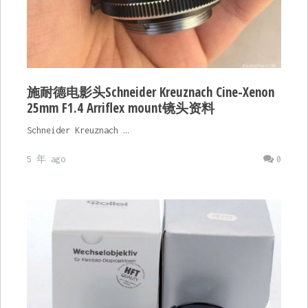
施耐德电影头Schneider Kreuznach Cine-Xenon
25mm F1.4 Arriflex mount镜头资料
Schneider Kreuznach …
5 年 ago
0