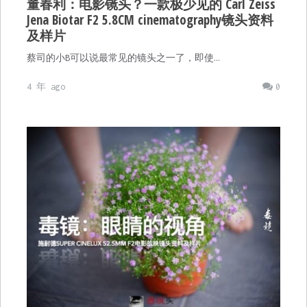
董春利：电影镜头？一款极少见的 Carl Zeiss
Jena Biotar F2 5.8CM cinematography镜头资料
及样片
蔡司的小B可以说最常见的镜头之一了，即使…
4 年 ago
0