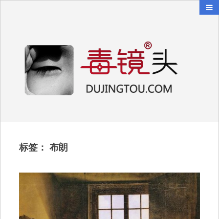
毒镜头
沿着时光逆流而上
标签：
布朗