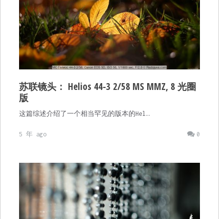
苏联镜头： Helios 44-3 2/58 MS MMZ, 8 光圈
版
这篇综述介绍了一个相当罕见的版本的Hel…
5 年 ago
0