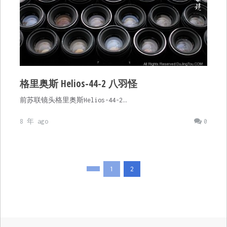
格里奥斯 Helios-44-2 八羽怪
前苏联镜头格里奥斯Helios-44-2…
8 年 ago
0
文
1
2
章
分
页