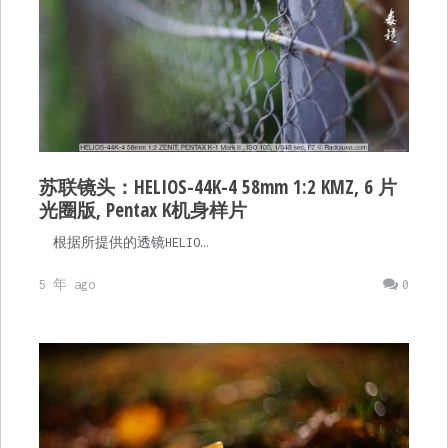
苏联镜头：HELIOS-44K-4 58mm 1:2 KMZ, 6 片
光圈版, Pentax K机身样片
根据所提供的透镜HELIO…
5 年 ago
0