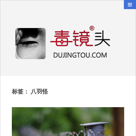
毒镜头
沿着时光逆流而上
标签：
八羽怪