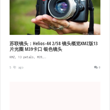
苏联镜头：Helios-44 2/58 镜头概览KMZ版13
片光圈 M39卡口 银色镜头
KMZ, 13 petals, M39,…
5 年 ago
0