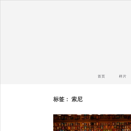
毒镜头
沿着时光逆流而上
首页
样片
标签：
索尼