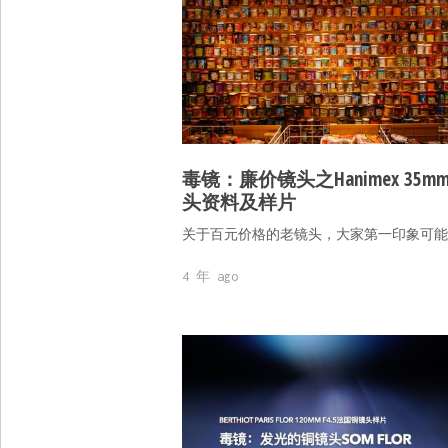
毒镜：廉价镜头之Hanimex 35m
头资料及样片
关于百元价格的老镜头，大家第一印象可能
4 年 ago