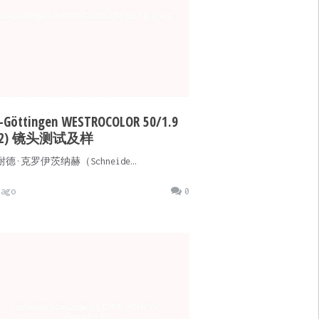
o-Göttingen WESTROCOLOR 50/1.9
42) 镜头测试及样
·克罗伊茨纳赫（Schneide…
ago
0