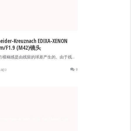
neider-Kreuznach EDIXA-XENON
m/F1.9 (M42)镜头
方模糊感是由残留的球差产生的。由于残…
ago
0