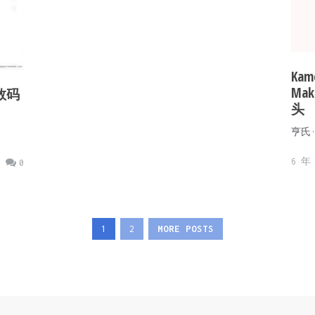
Kame
Makr
尼数码
头
亨氏·
6 年 
0
1
2
MORE POSTS