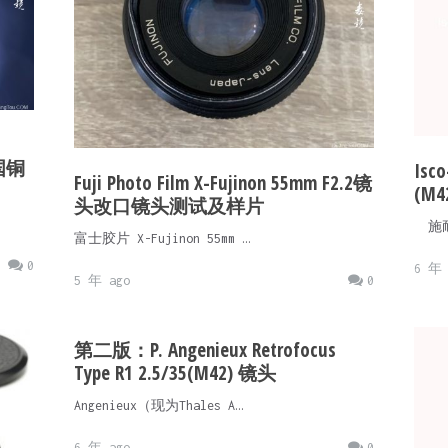
法国铜
Isc
Fuji Photo Film X-Fujinon 55mm F2.2镜
(M
头改口镜头测试及样片
施耐德
富士胶片 X-Fujinon 55mm …
0
6 年 
5 年 ago
0
第二版：P. Angenieux Retrofocus
Type R1 2.5/35(M42) 镜头
Angenieux（现为Thales A…
6 年 ago
0