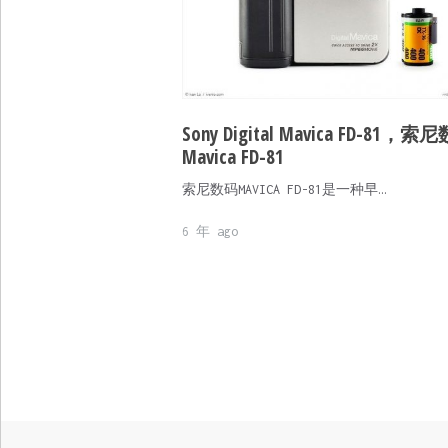
Sony Digital Mavica FD-81，索
Mavica FD-81
索尼数码MAVICA FD-81是一种早…
6 年 ago
文
章
分
页