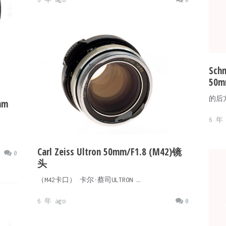
Sch
50m
的后
mm
6 年 
Carl Zeiss Ultron 50mm/F1.8 (M42)镜
0
头
（M42卡口） 卡尔·蔡司ULTRON …
6 年 ago
0