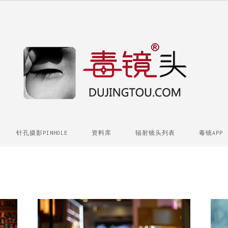
针孔摄影PINHOLE
资料库
辐射镜头列表
毒镜APP