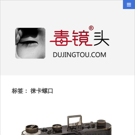
毒镜头
沿着时光逆流而上
标签：
徕卡螺口