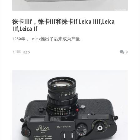
徕卡IIIf，徕卡IIf和徕卡If Leica IIIf,Leica
IIf,Leica If
1950年，Leitz推出了后来成为产量…
7 年 ago
0