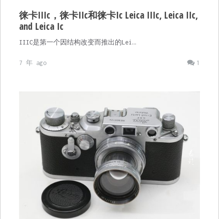
徕卡IIIc，徕卡IIc和徕卡Ic Leica IIIc, Leica IIc,
and Leica Ic
IIIC是第一个因结构改变而推出的Lei…
7 年 ago
1