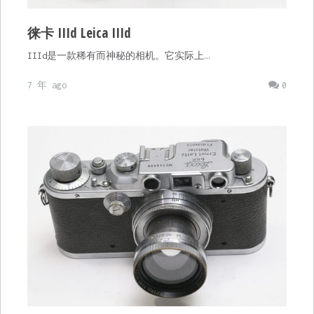
徕卡 IIId Leica IIId
IIId是一款稀有而神秘的相机。它实际上…
7 年 ago
0