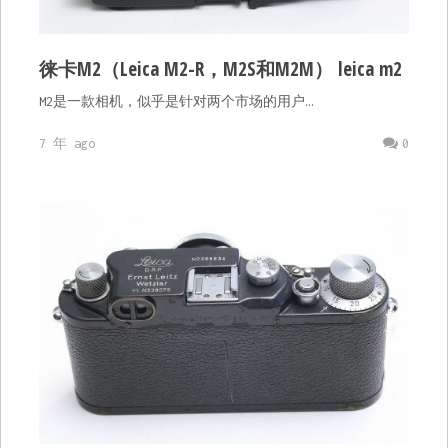
徕卡M2（Leica M2-R，M2S和M2M） leica m2
M2是一款相机，似乎是针对两个市场的用户…
7 年 ago
0