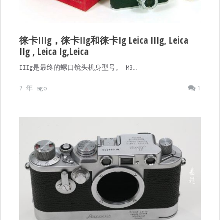
徕卡IIIg，徕卡IIg和徕卡Ig Leica IIIg, Leica
IIg , Leica Ig,Leica
IIIg是最终的螺口镜头机身型号。 M3…
7 年 ago
1