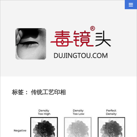
毒镜头
沿着时光逆流而上
标签：
传统工艺印相