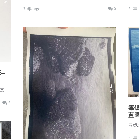
3 年 ago
0
3 年 
E—
文…
0
毒
蓝
两步
3 年 