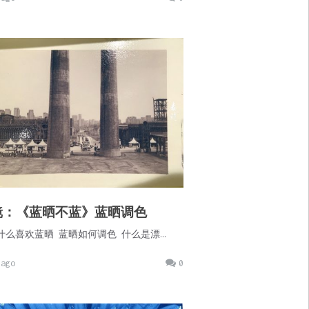
镜：《蓝晒不蓝》蓝晒调色
什么喜欢蓝晒 蓝晒如何调色 什么是漂…
ago
0