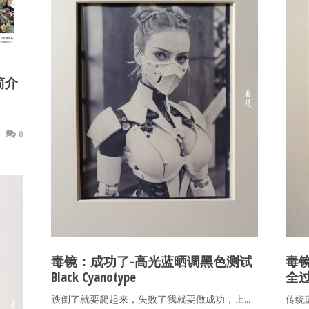
简介
0
毒镜：成功了-高光蓝晒调黑色测试
毒
Black Cyanotype
全
跌倒了就要爬起来，失败了我就要做成功，上…
传统