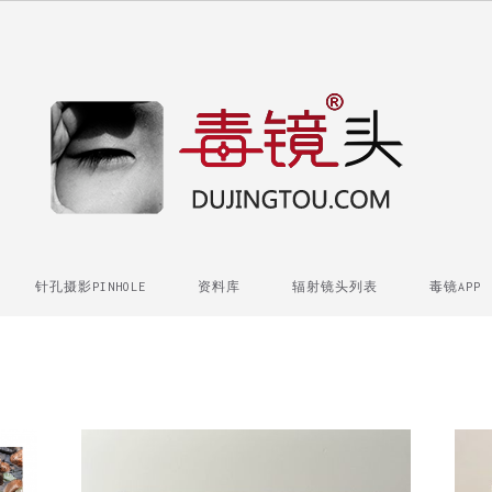
针孔摄影PINHOLE
资料库
辐射镜头列表
毒镜APP