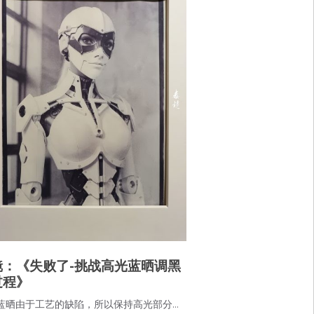
镜：《失败了-挑战高光蓝晒调黑
过程》
蓝晒由于工艺的缺陷，所以保持高光部分…