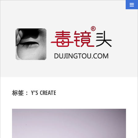
毒镜头
沿着时光逆流而上
标签：
Y’S CREATE