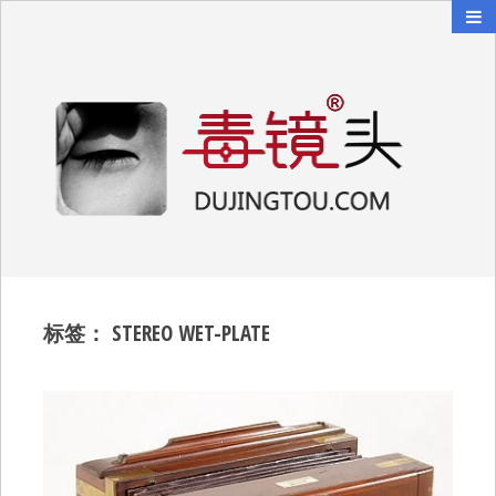
毒镜头
沿着时光逆流而上
标签：
STEREO WET-PLATE