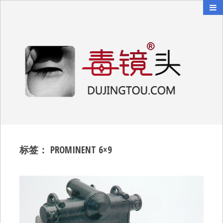
毒镜头
沿着时光逆流而上
标签：
PROMINENT 6×9