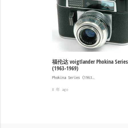
福伦达 voigtlander Phokina Series
(1963-1969)
Phokina Series (1963…
8 年 ago