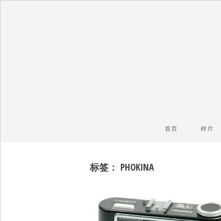
毒镜头
沿着时光逆流而上
首页
样片
标签：
PHOKINA