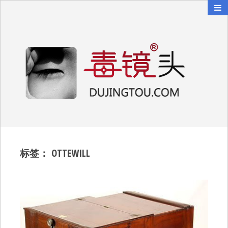
毒镜头
沿着时光逆流而上
标签：
OTTEWILL