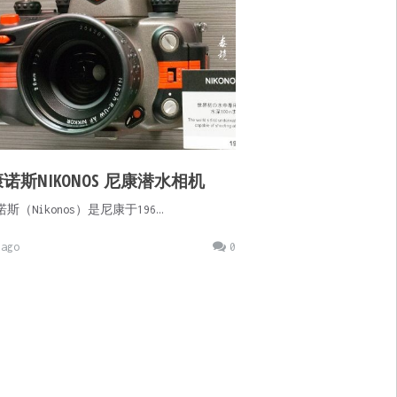
诺斯NIKONOS 尼康潜水相机
斯（Nikonos）是尼康于196…
ago
0