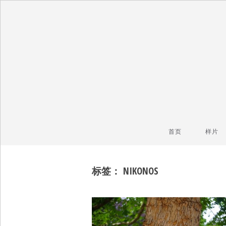
毒镜头
沿着时光逆流而上
首页
样片
标签：
NIKONOS