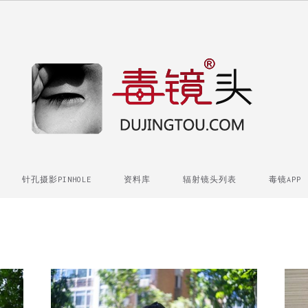
针孔摄影PINHOLE
资料库
辐射镜头列表
毒镜APP