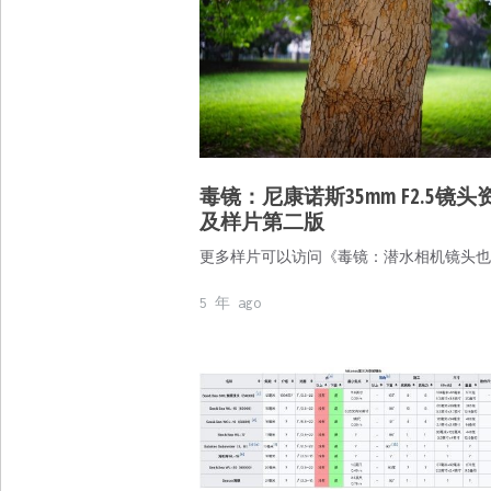
毒镜：尼康诺斯35mm F2.5镜头
及样片第二版
更多样片可以访问《毒镜：潜水相机镜头也
5 年 ago