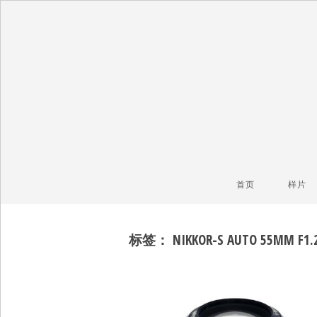
毒镜头
沿着时光逆流而上
首页
样片
标签：
NIKKOR-S AUTO 55MM F1.