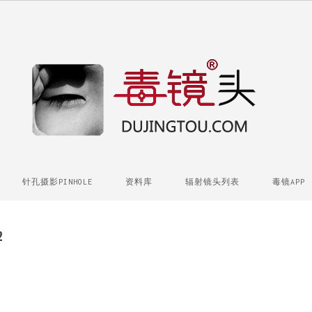
针孔摄影PINHOLE
资料库
辐射镜头列表
毒镜APP
2