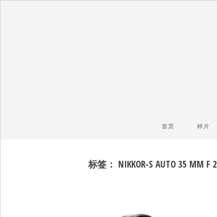
毒镜头
沿着时光逆流而上
首页
样片
标签：
NIKKOR-S AUTO 35 MM F 2