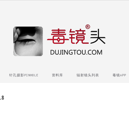
针孔摄影PINHOLE
资料库
辐射镜头列表
毒镜APP
.8