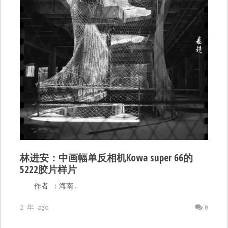
林进安：中画幅单反相机Kowa super 66的
5222胶片样片
作者 ：海南…
2 年 ago
0