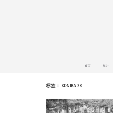
毒镜头
沿着时光逆流而上
首页
样片
标签：
KONIKA 2B