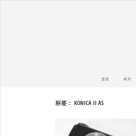
毒镜头
沿着时光逆流而上
首页
样片
标签：
KONICA II AS