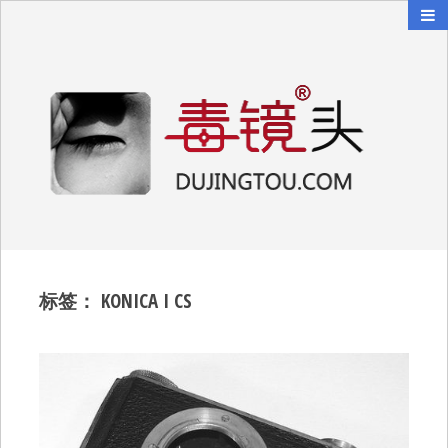
毒镜头
沿着时光逆流而上
标签：
KONICA I CS