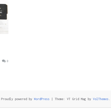
0
Proudly powered by
WordPress
|
Theme: VT Grid Mag by
VolThemes
.