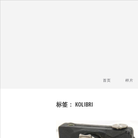
毒镜头
沿着时光逆流而上
首页
样片
标签：
KOLIBRI