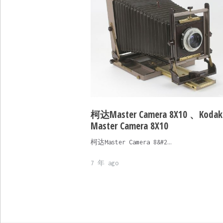
柯达Master Camera 8X10 、Kodak
Master Camera 8X10
柯达Master Camera 8&#2…
7 年 ago