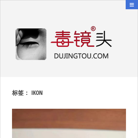
毒镜头
沿着时光逆流而上
标签：
IKON