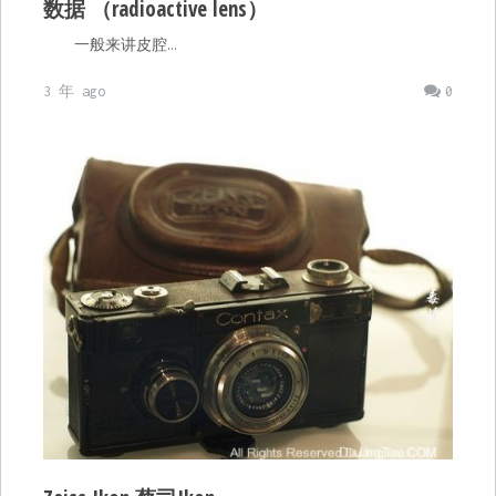
数据 （radioactive lens）
一般来讲皮腔…
3 年 ago
0