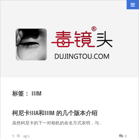
毒镜头
沿着时光逆流而上
标签：
IIIM
柯尼卡IIIA和IIIM 的几个版本介绍
虽然柯尼卡的下一对相机的命名方式表明，与…
9 年 ago
0