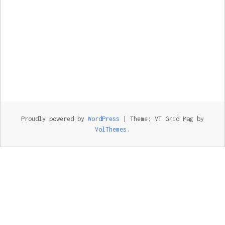
Proudly powered by
WordPress
|
Theme: VT Grid Mag by
VolThemes
.