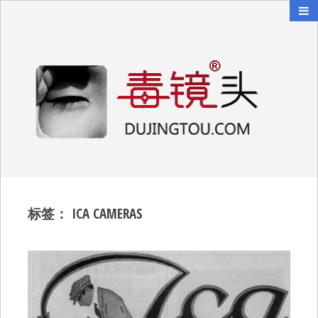
毒镜头
沿着时光逆流而上
标签：
ICA CAMERAS