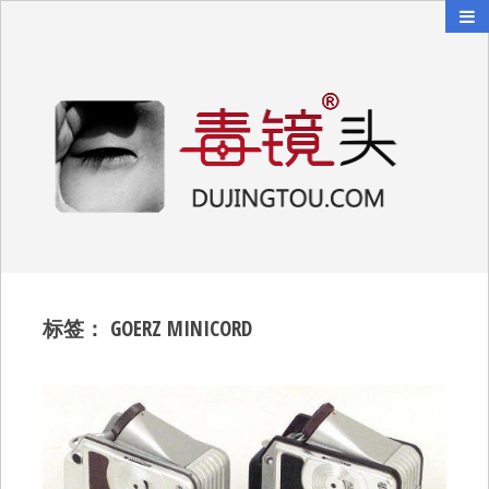
毒镜头
沿着时光逆流而上
标签：
GOERZ MINICORD