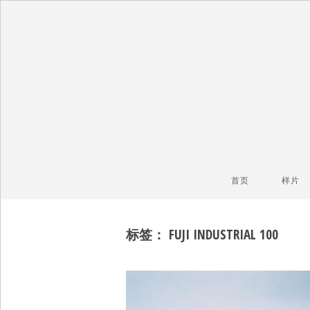
毒镜头
沿着时光逆流而上
首页
样片
标签：
FUJI INDUSTRIAL 100