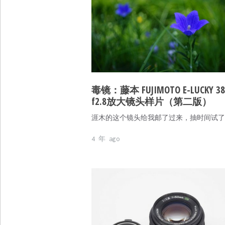
毒镜：藤本 FUJIMOTO E-LUCKY 3
f2.8放大镜头样片（第二版）
涯木的这个镜头给我邮了过来，抽时间试了
4 年 ago