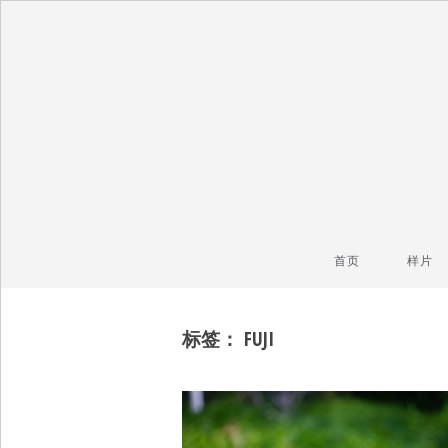
毒镜头
沿着时光逆流而上
首页
样片
标签：
FUJI