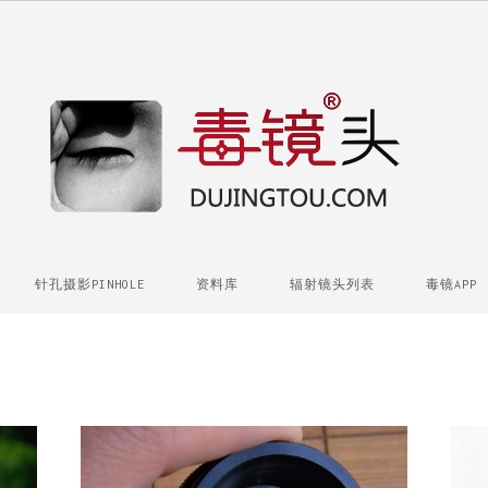
针孔摄影PINHOLE
资料库
辐射镜头列表
毒镜APP