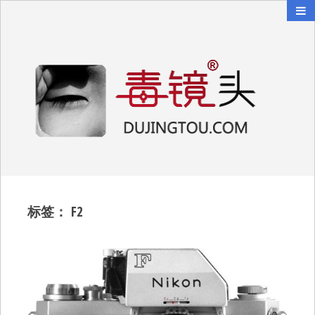
毒镜头
沿着时光逆流而上
标签：
F2