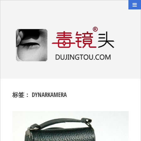
毒镜头
沿着时光逆流而上
标签：
DYNARKAMERA