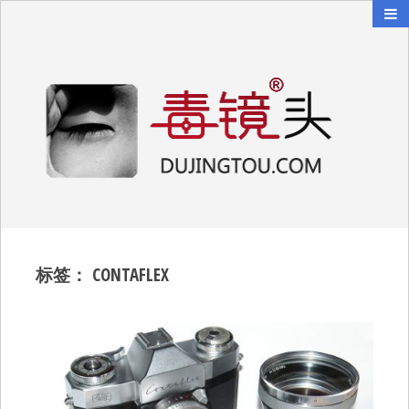
毒镜头
沿着时光逆流而上
标签：
CONTAFLEX