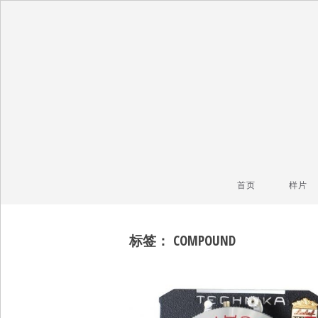
毒镜头
沿着时光逆流而上
首页
样片
标签：
COMPOUND