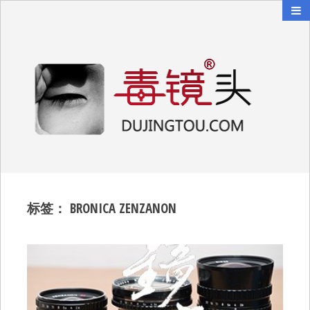
毒镜头
沿着时光逆流而上
标签：
BRONICA ZENZANON