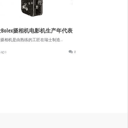
Bolex摄相机电影机生产年代表
lex摄相机是由熟练的工匠在瑞士制造…
ago
0