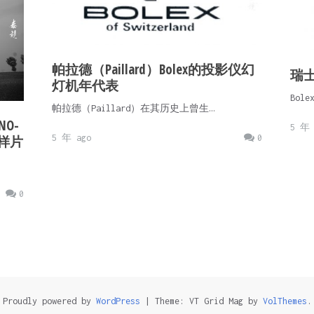
帕拉德（Paillard）Bolex的投影仪幻
瑞士
灯机年代表
Bo
帕拉德（Paillard）在其历史上曾生…
NO-
5 年 
及样片
5 年 ago
0
0
Proudly powered by
WordPress
|
Theme: VT Grid Mag by
VolThemes
.