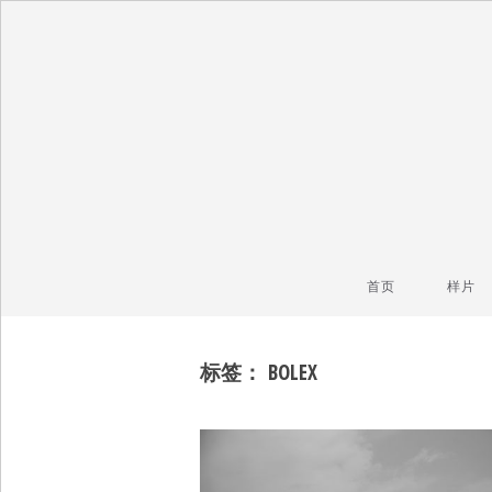
毒镜头
沿着时光逆流而上
首页
样片
标签：
BOLEX