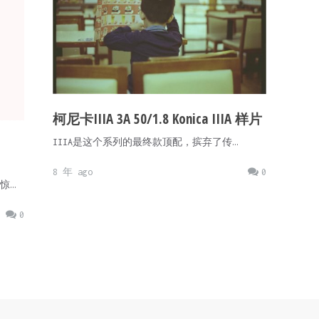
柯尼卡IIIA 3A 50/1.8 Konica IIIA 样片
IIIA是这个系列的最终款顶配，摈弃了传…
8 年 ago
0
惊…
0