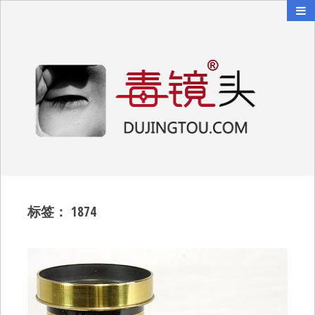
毒镜头
沿着时光逆流而上
标签：
1874